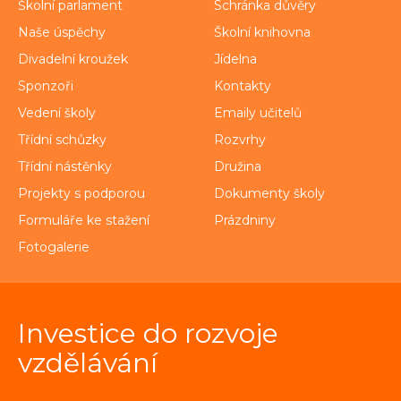
Školní parlament
Schránka důvěry
Naše úspěchy
Školní knihovna
Divadelní kroužek
Jídelna
Sponzoři
Kontakty
Vedení školy
Emaily učitelů
Třídní schůzky
Rozvrhy
Třídní nástěnky
Družina
Projekty s podporou
Dokumenty školy
Formuláře ke stažení
Prázdniny
Fotogalerie
Investice do rozvoje
vzdělávání