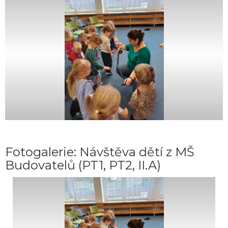
Fotogalerie: Návštěva dětí z MŠ
Budovatelů (PT1, PT2, II.A)