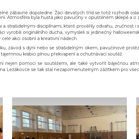
šidelné zábavné dopoledne. Žáci devátých tříd se totiž rozhodli osla
ěžení. Atmosféra byla hustá jako pavučiny v opuštěném sklepě a o
a strašidelnými disciplínami, které prověřily odvahu, zručnost 
žáci vyrobili originálního ducha, vymysleli si jedinečný halloweens
 celé akci osobní a kreativní nádech.
ku, závod s dýní nebo se strašidelným okem, pavučinové prolézá
tajemnou krabici plnou překvapení a ochutnávací soutěž.
mí nejen pomoci se soutěžemi, ale také vytvořit báječnou atmos
na Ležákovce se tak stal nezapomenutelným zážitkem pro vše