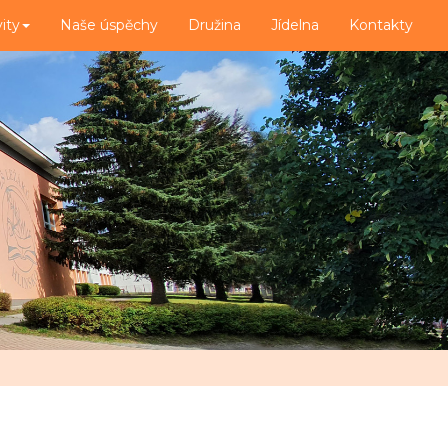
vity
Naše úspěchy
Družina
Jídelna
Kontakty