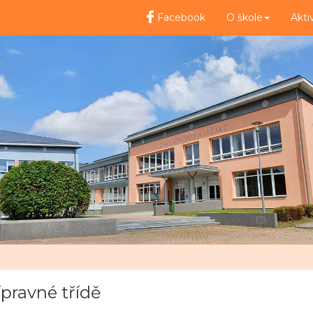
Facebook
O škole
Akti
ípravné třídě