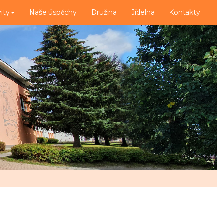
vity
Naše úspěchy
Družina
Jídelna
Kontakty