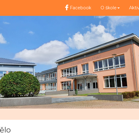
Facebook
O škole
Akti
tělo