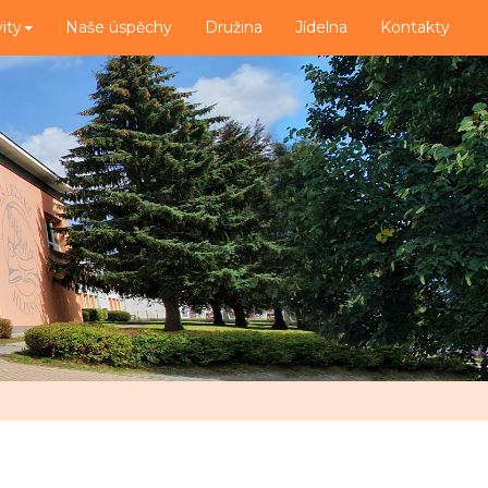
vity
Naše úspěchy
Družina
Jídelna
Kontakty