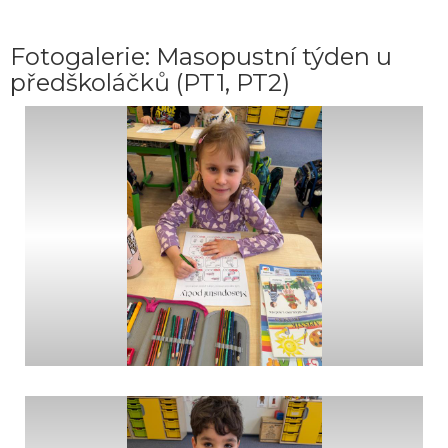
Fotogalerie: Masopustní týden u
předškoláčků (PT1, PT2)