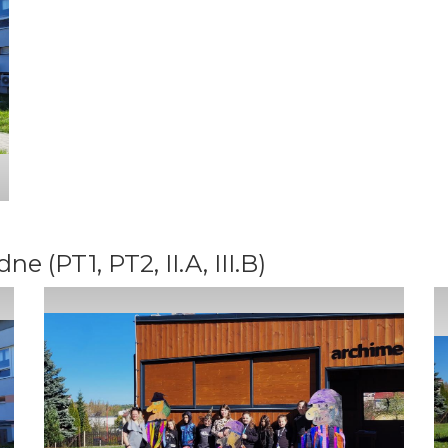
 (PT1, PT2, II.A, III.B)