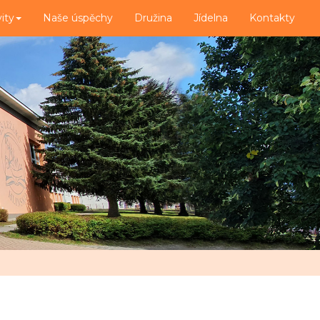
vity
Naše úspěchy
Družina
Jídelna
Kontakty