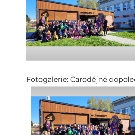
Fotogalerie: Čarodějné dopoledne