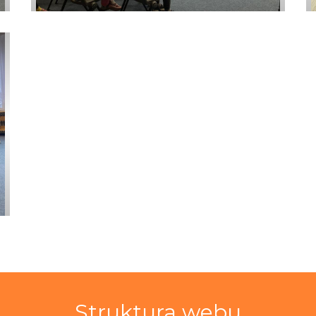
Struktura webu