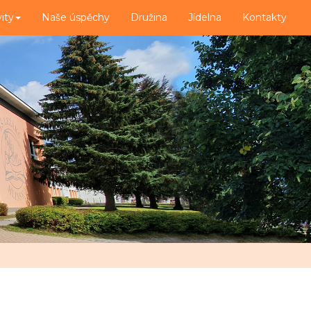
vity
Naše úspěchy
Družina
Jídelna
Kontakty