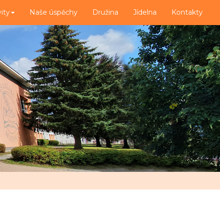
vity
Naše úspěchy
Družina
Jídelna
Kontakty