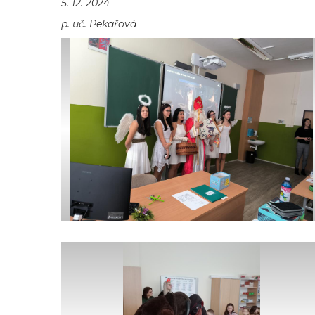
5. 12. 2024
p. uč. Pekařová