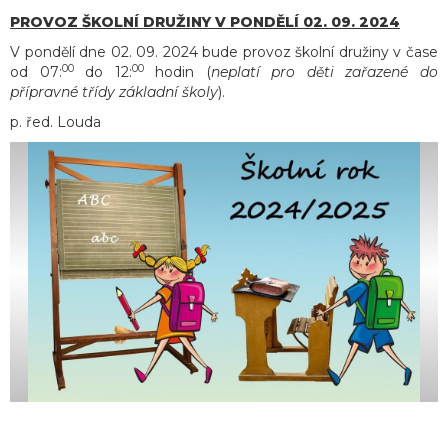
PROVOZ ŠKOLNÍ DRUŽINY V PONDĚLÍ 02. 09. 2024
V pondělí dne 02. 09. 2024 bude provoz školní družiny v čase
00
00
od 07:
do 12:
hodin (
neplatí pro děti zařazené do
přípravné třídy základní školy
).
p. řed. Louda