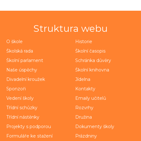
Struktura webu
O škole
Historie
Školská rada
Školní časopis
Školní parlament
Schránka důvěry
Naše úspěchy
Školní knihovna
Divadelní kroužek
Jídelna
Sponzoři
Kontakty
Vedení školy
Emaily učitelů
Třídní schůzky
Rozvrhy
Třídní nástěnky
Družina
Projekty s podporou
Dokumenty školy
Formuláře ke stažení
Prázdniny