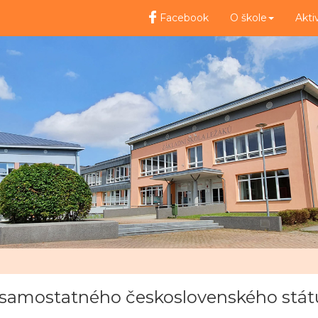
Facebook
O škole
Akti
samostatného československého státu –