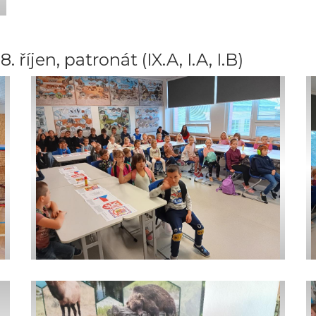
 říjen, patronát (IX.A, I.A, I.B)