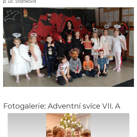
p. uč. Staňková
Fotogalerie: Adventní svíce VII. A