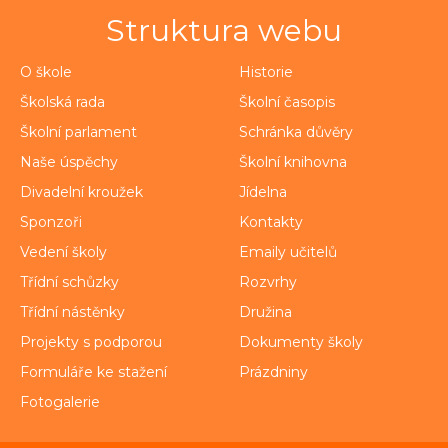
Struktura webu
O škole
Historie
Školská rada
Školní časopis
Školní parlament
Schránka důvěry
Naše úspěchy
Školní knihovna
Divadelní kroužek
Jídelna
Sponzoři
Kontakty
Vedení školy
Emaily učitelů
Třídní schůzky
Rozvrhy
Třídní nástěnky
Družina
Projekty s podporou
Dokumenty školy
Formuláře ke stažení
Prázdniny
Fotogalerie