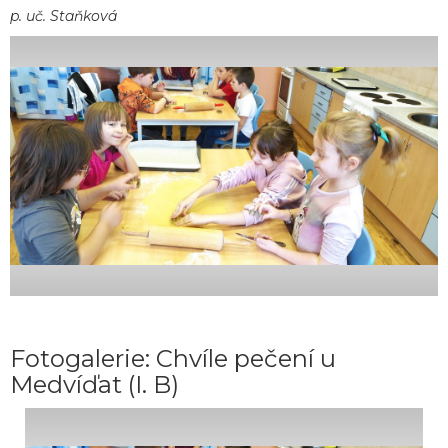
p. uč. Staňková
Fotogalerie: Chvíle pečení u
Medvíďat (I. B)