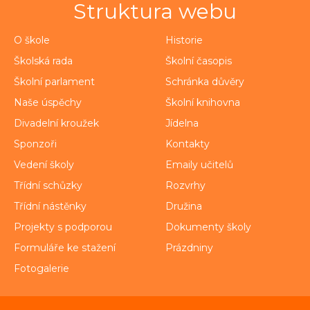
Struktura webu
O škole
Historie
Školská rada
Školní časopis
Školní parlament
Schránka důvěry
Naše úspěchy
Školní knihovna
Divadelní kroužek
Jídelna
Sponzoři
Kontakty
Vedení školy
Emaily učitelů
Třídní schůzky
Rozvrhy
Třídní nástěnky
Družina
Projekty s podporou
Dokumenty školy
Formuláře ke stažení
Prázdniny
Fotogalerie