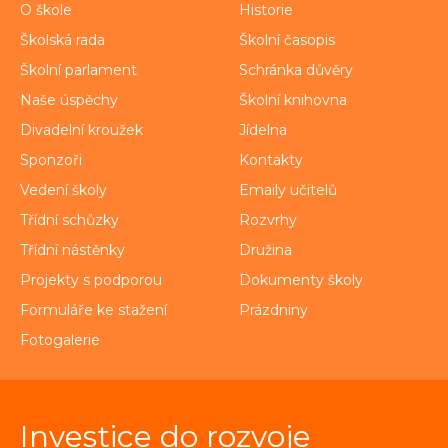
O škole
Historie
Školská rada
Školní časopis
Školní parlament
Schránka důvěry
Naše úspěchy
Školní knihovna
Divadelní kroužek
Jídelna
Sponzoři
Kontakty
Vedení školy
Emaily učitelů
Třídní schůzky
Rozvrhy
Třídní nástěnky
Družina
Projekty s podporou
Dokumenty školy
Formuláře ke stažení
Prázdniny
Fotogalerie
Investice do rozvoje