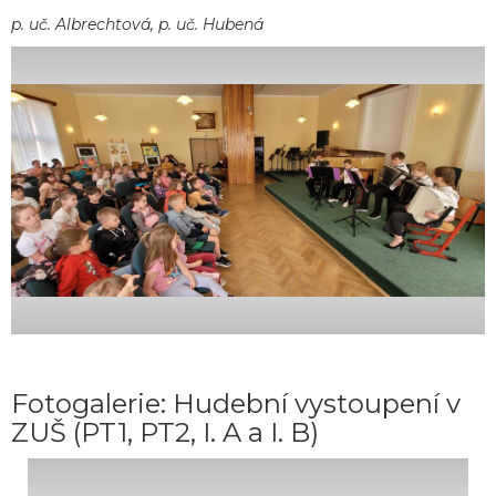
p. uč. Albrechtová, p. uč. Hubená
Fotogalerie: Hudební vystoupení v
ZUŠ (PT1, PT2, I. A a I. B)