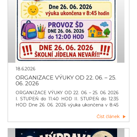
18.6.2026
ORGANIZACE VÝUKY OD 22. 06. – 25.
06. 2026
ORGANIZACE VÝUKY OD 22. 06. – 25. 06. 2026
I. STUPEŇ do 11:40 HOD II. STUPEŇ do 12:35
HOD Dne 26. 06. 2026 výuka ukončena v 8:45
hodin PROVOZ ŠD DNE 26. 06. 2026 do 12:00
Číst článek
HOD DNE 26. 06. 2026 ŠKOLNÍ JÍDELNA
NEVAŘÍ!!!