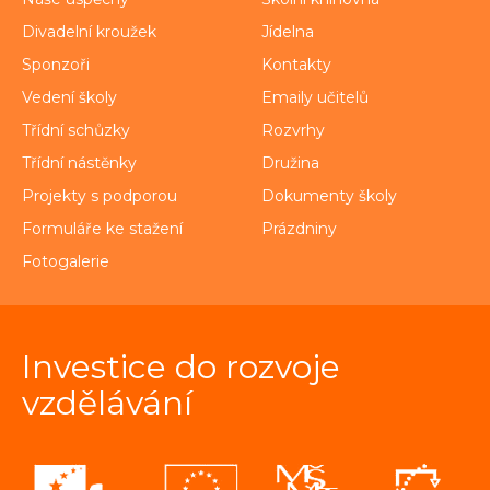
Divadelní kroužek
Jídelna
Sponzoři
Kontakty
Vedení školy
Emaily učitelů
Třídní schůzky
Rozvrhy
Třídní nástěnky
Družina
Projekty s podporou
Dokumenty školy
Formuláře ke stažení
Prázdniny
Fotogalerie
Investice do rozvoje
vzdělávání