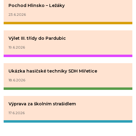
Pochod Hlinsko – Ležáky
23.6.2026
Výlet III. třídy do Pardubic
19.6.2026
Ukázka hasičské techniky SDH Miřetice
18.6.2026
Výprava za školním strašidlem
17.6.2026