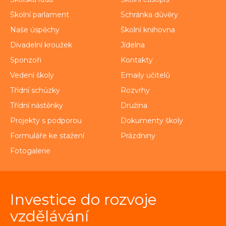
Školní parlament
Schránka důvěry
Naše úspěchy
Školní knihovna
Divadelní kroužek
Jídelna
Sponzoři
Kontakty
Vedení školy
Emaily učitelů
Třídní schůzky
Rozvrhy
Třídní nástěnky
Družina
Projekty s podporou
Dokumenty školy
Formuláře ke stažení
Prázdniny
Fotogalerie
Investice do rozvoje
vzdělávání