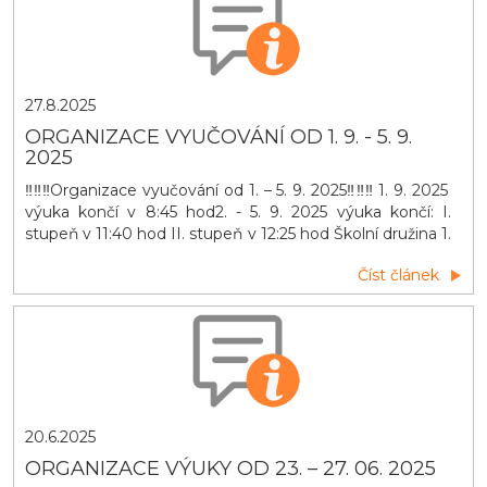
27.8.2025
ORGANIZACE VYUČOVÁNÍ OD 1. 9. - 5. 9.
2025
‼️‼️‼️Organizace vyučování od 1. – 5. 9. 2025‼️‼️‼️ 1. 9. 2025
výuka končí v 8:45 hod2. - 5. 9. 2025 výuka končí: I.
stupeň v 11:40 hod II. stupeň v 12:25 hod Školní družina 1.
9. 2025 do 12:00 hodod 2. 9. 2025 - běžný provoz
Číst článek
20.6.2025
ORGANIZACE VÝUKY OD 23. – 27. 06. 2025