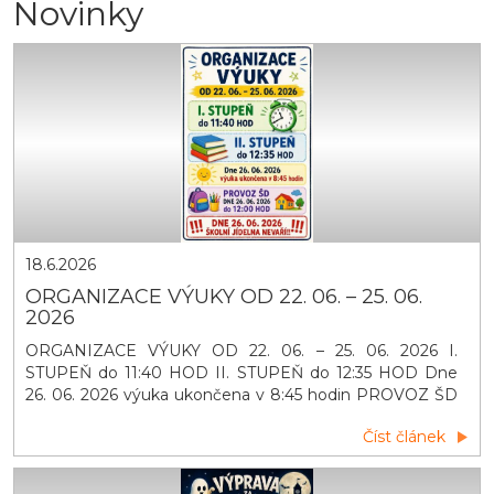
Novinky
18.6.2026
ORGANIZACE VÝUKY OD 22. 06. – 25. 06.
2026
ORGANIZACE VÝUKY OD 22. 06. – 25. 06. 2026 I.
STUPEŇ do 11:40 HOD II. STUPEŇ do 12:35 HOD Dne
26. 06. 2026 výuka ukončena v 8:45 hodin PROVOZ ŠD
DNE 26. 06. 2026 do 12:00 HOD DNE 26. 06. 2026
Číst článek
ŠKOLNÍ JÍDELNA NEVAŘÍ!!!