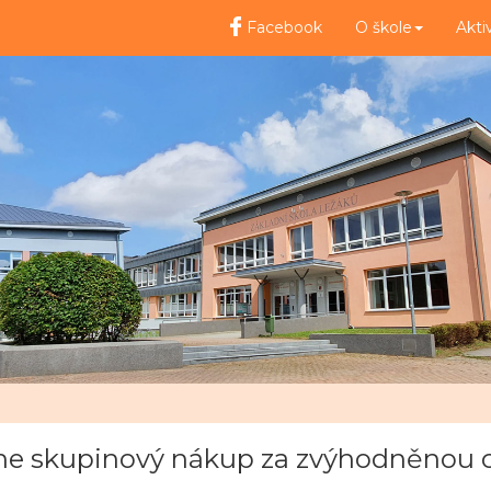
Facebook
O škole
Akti
line skupinový nákup za zvýhodněnou 