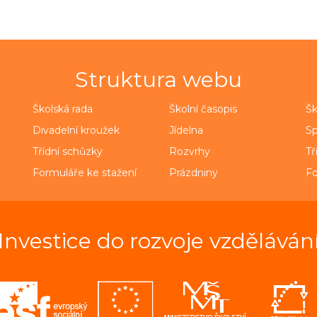
Struktura webu
Školská rada
Školní časopis
Šk
Divadelní kroužek
Jídelna
Sp
Třídní schůzky
Rozvrhy
Tř
Formuláře ke stažení
Prázdniny
Fo
Investice do rozvoje vzděláván