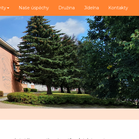
vity
Naše úspěchy
Družina
Jídelna
Kontakty