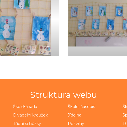
Struktura webu
Školská rada
Školní časopis
Šk
Divadelní kroužek
Jídelna
Sp
Třídní schůzky
Rozvrhy
Tř