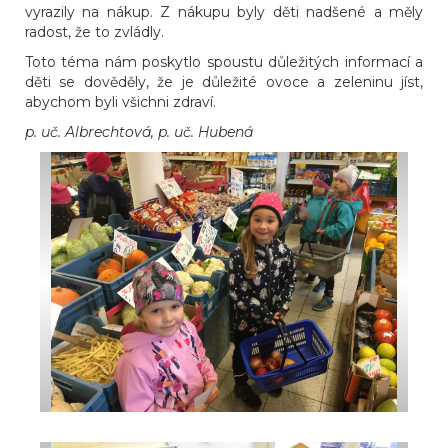
vyrazily na nákup. Z nákupu byly děti nadšené a měly
radost, že to zvládly.
Toto téma nám poskytlo spoustu důležitých informací a
děti se dověděly, že je důležité ovoce a zeleninu jíst,
abychom byli všichni zdraví.
p. uč. Albrechtová, p. uč. Hubená