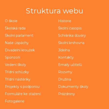
Struktura webu
O škole
Historie
Školská rada
Školní časopis
Školní parlament
Schránka důvěry
Naše úspěchy
Školní knihovna
Divadelní kroužek
Jídelna
Sponzoři
Kontakty
Vedení školy
Emaily učitelů
Třídní schůzky
Rozvrhy
Třídní nástěnky
Družina
Projekty s podporou
Dokumenty školy
Formuláře ke stažení
Prázdniny
Fotogalerie