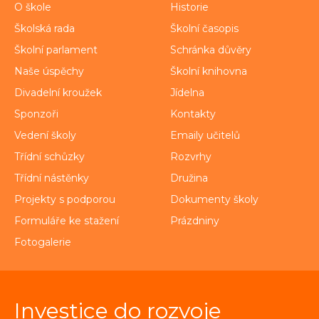
O škole
Historie
Školská rada
Školní časopis
Školní parlament
Schránka důvěry
Naše úspěchy
Školní knihovna
Divadelní kroužek
Jídelna
Sponzoři
Kontakty
Vedení školy
Emaily učitelů
Třídní schůzky
Rozvrhy
Třídní nástěnky
Družina
Projekty s podporou
Dokumenty školy
Formuláře ke stažení
Prázdniny
Fotogalerie
Investice do rozvoje