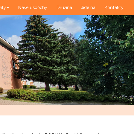
vity
Naše úspěchy
Družina
Jídelna
Kontakty