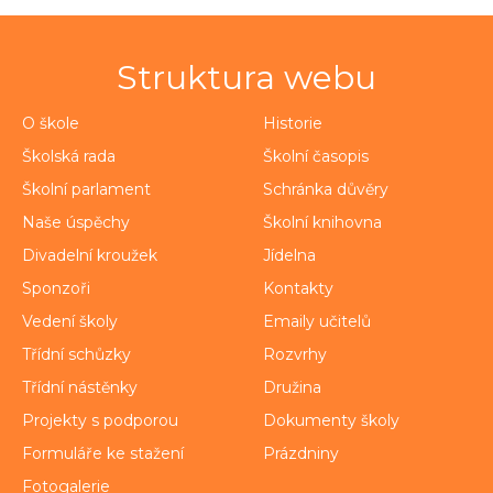
Struktura webu
O škole
Historie
Školská rada
Školní časopis
Školní parlament
Schránka důvěry
Naše úspěchy
Školní knihovna
Divadelní kroužek
Jídelna
Sponzoři
Kontakty
Vedení školy
Emaily učitelů
Třídní schůzky
Rozvrhy
Třídní nástěnky
Družina
Projekty s podporou
Dokumenty školy
Formuláře ke stažení
Prázdniny
Fotogalerie