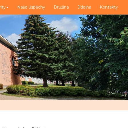
vity
Naše úspěchy
Družina
Jídelna
Kontakty