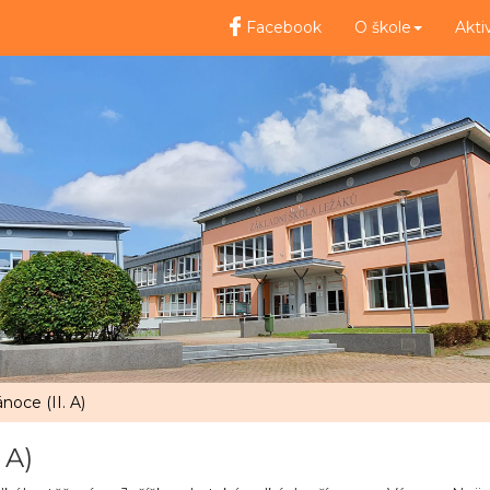
Facebook
O škole
Akti
noce (II. A)
 A)