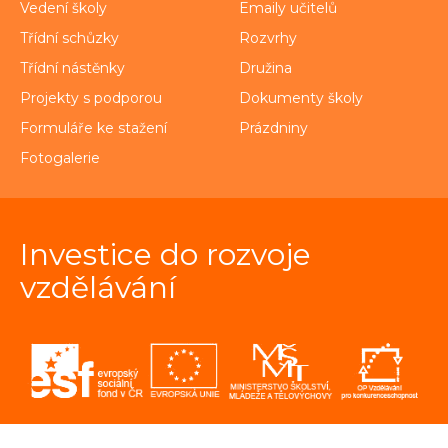
Vedení školy
Emaily učitelů
Třídní schůzky
Rozvrhy
Třídní nástěnky
Družina
Projekty s podporou
Dokumenty školy
Formuláře ke stažení
Prázdniny
Fotogalerie
Investice do rozvoje
vzdělávání