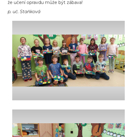
že učení opravdu může být zábava!
p. uč. Staňková