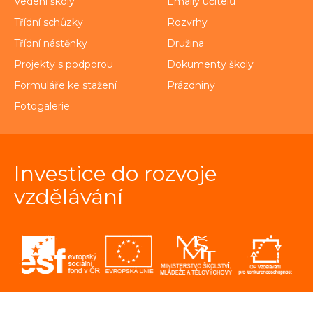
Vedení školy
Emaily učitelů
Třídní schůzky
Rozvrhy
Třídní nástěnky
Družina
Projekty s podporou
Dokumenty školy
Formuláře ke stažení
Prázdniny
Fotogalerie
Investice do rozvoje
vzdělávání