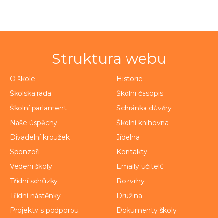
Struktura webu
O škole
Historie
Školská rada
Školní časopis
Školní parlament
Schránka důvěry
Naše úspěchy
Školní knihovna
Divadelní kroužek
Jídelna
Sponzoři
Kontakty
Vedení školy
Emaily učitelů
Třídní schůzky
Rozvrhy
Třídní nástěnky
Družina
Projekty s podporou
Dokumenty školy