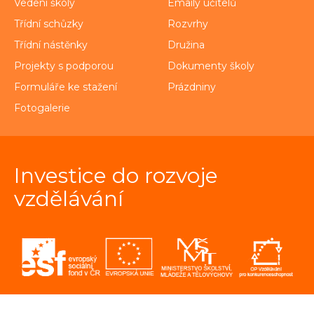
Vedení školy
Emaily učitelů
Třídní schůzky
Rozvrhy
Třídní nástěnky
Družina
Projekty s podporou
Dokumenty školy
Formuláře ke stažení
Prázdniny
Fotogalerie
Investice do rozvoje
vzdělávání