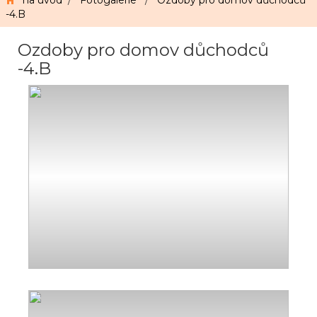
na úvod
/
Fotogalerie
/
Ozdoby pro domov důchodců
-4.B
Ozdoby pro domov důchodců
-4.B