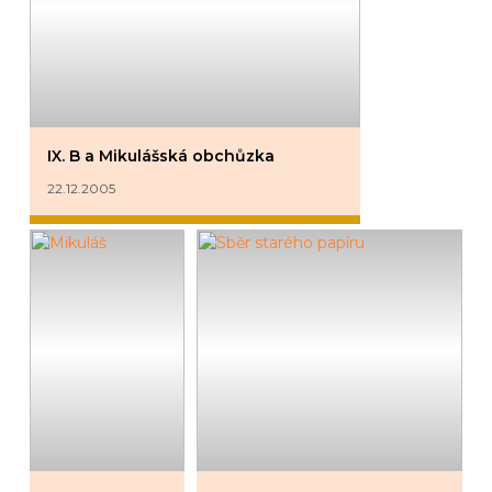
IX. B a Mikulášská obchůzka
22.12.2005