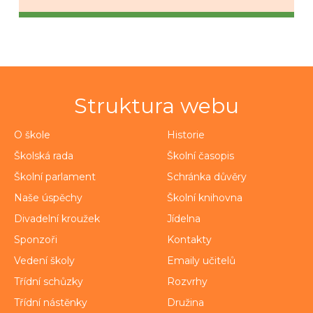
Struktura webu
O škole
Historie
Školská rada
Školní časopis
Školní parlament
Schránka důvěry
Naše úspěchy
Školní knihovna
Divadelní kroužek
Jídelna
Sponzoři
Kontakty
Vedení školy
Emaily učitelů
Třídní schůzky
Rozvrhy
Třídní nástěnky
Družina