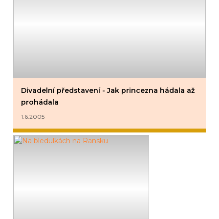
Divadelní představení - Jak princezna hádala až
prohádala
1.6.2005