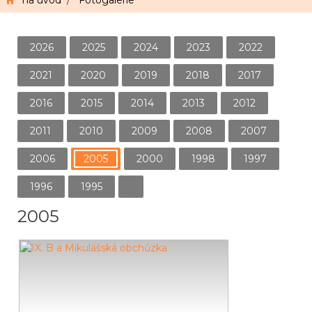
na úvod
/
Fotogalerie
2026
2025
2024
2023
2022
2021
2020
2019
2018
2017
2016
2015
2014
2013
2012
2011
2010
2009
2008
2007
2006
2005
2000
1998
1997
1996
1995
2005