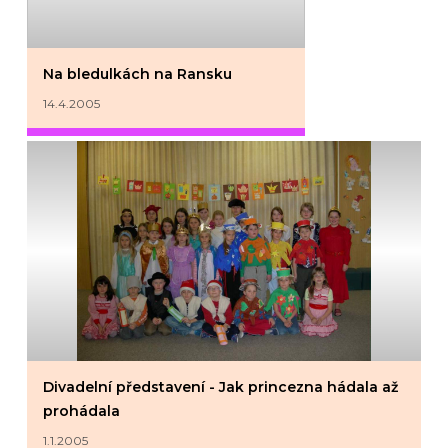
Na bledulkách na Ransku
14.4.2005
Divadelní představení - Jak princezna hádala až
prohádala
1.1.2005