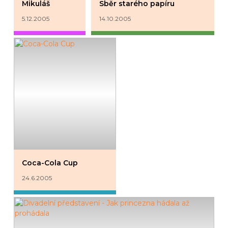
Mikuláš
Sběr starého papíru
5.12.2005
14.10.2005
Coca-Cola Cup
24.6.2005