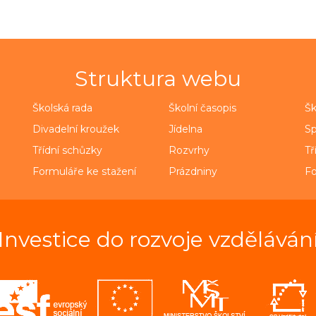
Struktura webu
Školská rada
Školní časopis
Šk
Divadelní kroužek
Jídelna
Sp
Třídní schůzky
Rozvrhy
Tř
Formuláře ke stažení
Prázdniny
Fo
Investice do rozvoje vzděláván