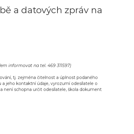
bě a datových zpráv na
em informovat na tel. 469 311597)
vání, tj. zejména čitelnost a úplnost podaného
a jeho kontaktní údaje, vyrozumí odesílatele o
lna není schopna určit odesílatele, škola dokument