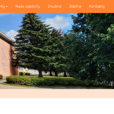
vity
Naše úspěchy
Družina
Jídelna
Kontakty