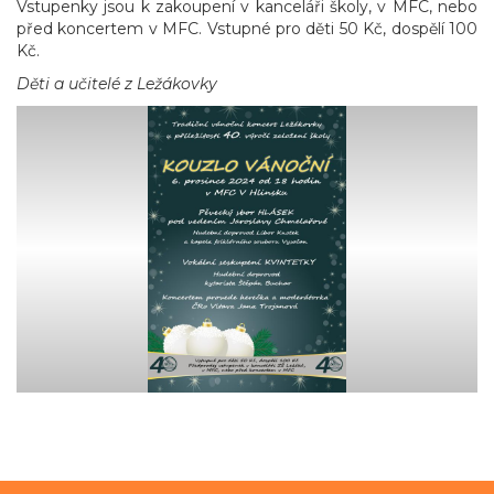
Vstupenky jsou k zakoupení v kanceláři školy, v MFC, nebo
před koncertem v MFC. Vstupné pro děti 50 Kč, dospělí 100
Kč.
Děti a učitelé z Ležákovky