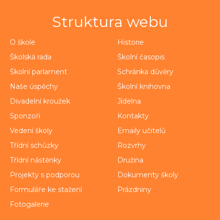
Struktura webu
O škole
Historie
Školská rada
Školní časopis
Školní parlament
Schránka důvěry
Naše úspěchy
Školní knihovna
Divadelní kroužek
Jídelna
Sponzoři
Kontakty
Vedení školy
Emaily učitelů
Třídní schůzky
Rozvrhy
Třídní nástěnky
Družina
Projekty s podporou
Dokumenty školy
Formuláře ke stažení
Prázdniny
Fotogalerie