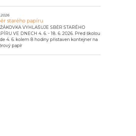
.2026
ěr starého papíru
ŽÁKOVKA VYHLAŠUJE SBĚR STARÉHO
PÍRU VE DNECH 4. 6. - 18. 6. 2026. Před školou
de 4. 6. kolem 8 hodiny přistaven kontejner na
ěrový papír