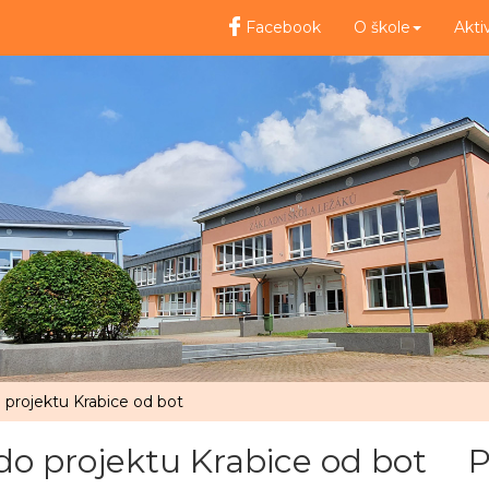
Facebook
O škole
Akti
 projektu Krabice od bot
do projektu Krabice od bot
P