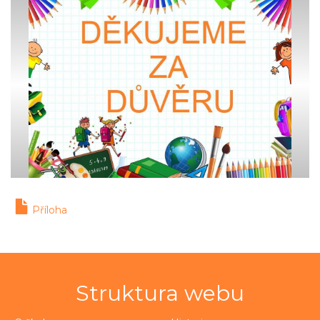
Příloha
Struktura webu