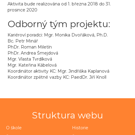
Aktivita bude realizována od 1. března 2018 do 31.
prosince 2020
Odborný tým projektu:
Kariéroví poradci: Mgr. Monika Dvořáková, Ph.D.
Bc. Petr Minář
PhDr. Roman Miletín
PhDr. Andrea Šmejdová
Mgr. Vlasta Tvrdíková
Mgr. Kateřina Kábelová
Koordinátor aktivity KC: Mgr. Jindřiška Kaplanová
Koordinátor zpětné vazby KC: PaedDr. Jiří Knoll
Struktura webu
O škole
Historie