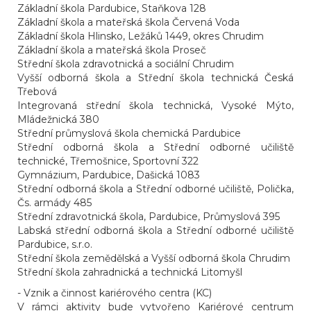
Základní škola Pardubice, Staňkova 128
Základní škola a mateřská škola Červená Voda
Základní škola Hlinsko, Ležáků 1449, okres Chrudim
Základní škola a mateřská škola Proseč
Střední škola zdravotnická a sociální Chrudim
Vyšší odborná škola a Střední škola technická Česká
Třebová
Integrovaná střední škola technická, Vysoké Mýto,
Mládežnická 380
Střední průmyslová škola chemická Pardubice
Střední odborná škola a Střední odborné učiliště
technické, Třemošnice, Sportovní 322
Gymnázium, Pardubice, Dašická 1083
Střední odborná škola a Střední odborné učiliště, Polička,
Čs. armády 485
Střední zdravotnická škola, Pardubice, Průmyslová 395
Labská střední odborná škola a Střední odborné učiliště
Pardubice, s.r.o.
Střední škola zemědělská a Vyšší odborná škola Chrudim
Střední škola zahradnická a technická Litomyšl
- Vznik a činnost kariérového centra (KC)
V rámci aktivity bude vytvořeno Kariérové centrum