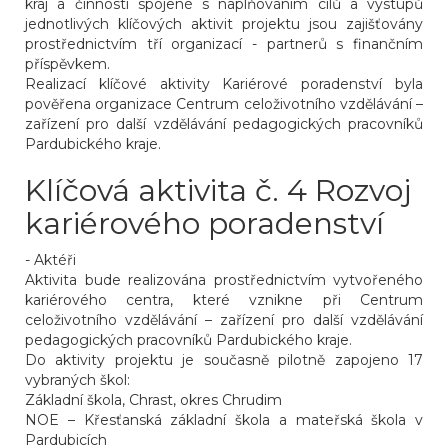
kraj a činnosti spojené s naplňováním cílů a výstupů
jednotlivých klíčových aktivit projektu jsou zajišťovány
prostřednictvím tří organizací - partnerů s finančním
příspěvkem.
Realizací klíčové aktivity Kariérové poradenství byla
pověřena organizace Centrum celoživotního vzdělávání –
zařízení pro další vzdělávání pedagogických pracovníků
Pardubického kraje.
Klíčová aktivita č. 4 Rozvoj
kariérového poradenství
- Aktéři
Aktivita bude realizována prostřednictvím vytvořeného
kariérového centra, které vznikne při Centrum
celoživotního vzdělávání – zařízení pro další vzdělávání
pedagogických pracovníků Pardubického kraje.
Do aktivity projektu je současně pilotně zapojeno 17
vybraných škol:
Základní škola, Chrast, okres Chrudim
NOE – Křesťanská základní škola a mateřská škola v
Pardubicích