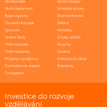
Školská rada
Školní časopis
Školní parlament
Schránka důvěry
Naše úspěchy
Školní knihovna
Divadelní kroužek
Jídelna
Sponzoři
Kontakty
Vedení školy
Emaily učitelů
Třídní schůzky
Rozvrhy
Třídní nástěnky
Družina
Projekty s podporou
Dokumenty školy
Formuláře ke stažení
Prázdniny
Fotogalerie
Investice do rozvoje
vzdělávání