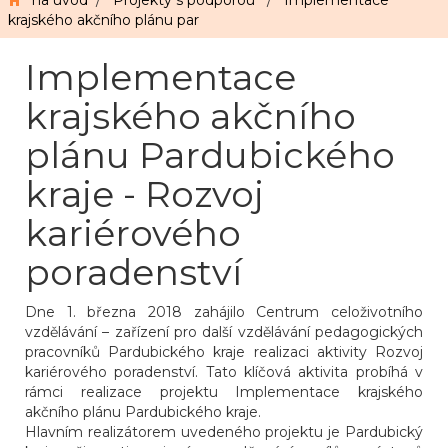
na úvod
/
Projekty s podporou
/
Implementace
krajského akčního plánu par
Implementace
krajského akčního
plánu Pardubického
kraje - Rozvoj
kariérového
poradenství
Dne 1. března 2018 zahájilo Centrum celoživotního
vzdělávání – zařízení pro další vzdělávání pedagogických
pracovníků Pardubického kraje realizaci aktivity Rozvoj
kariérového poradenství. Tato klíčová aktivita probíhá v
rámci realizace projektu Implementace krajského
akčního plánu Pardubického kraje.
Hlavním realizátorem uvedeného projektu je Pardubický