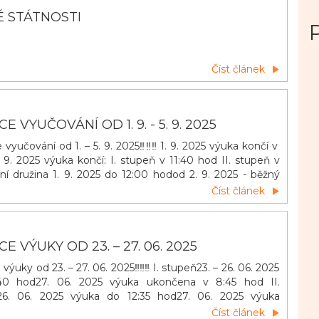
É STÁTNOSTI
Číst článek
 VYUČOVÁNÍ OD 1. 9. - 5. 9. 2025
e vyučování od 1. – 5. 9. 2025‼️‼️‼️ 1. 9. 2025 výuka končí v
. 9. 2025 výuka končí: I. stupeň v 11:40 hod II. stupeň v
ní družina 1. 9. 2025 do 12:00 hodod 2. 9. 2025 - běžný
Číst článek
 VÝUKY OD 23. – 27. 06. 2025
e výuky od 23. – 27. 06. 2025‼️‼️‼️ I. stupeň23. – 26. 06. 2025
40 hod27. 06. 2025 výuka ukončena v 8:45 hod II.
26. 06. 2025 výuka do 12:35 hod27. 06. 2025 výuka
:45 hod Školní družina27. 06. 2025 provoz ukončen v
Číst článek