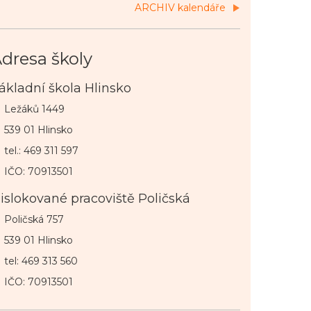
ARCHIV kalendáře
dresa školy
ákladní škola Hlinsko
Ležáků 1449
539 01 Hlinsko
tel.: 469 311 597
IČO: 70913501
islokované pracoviště Poličská
Poličská 757
539 01 Hlinsko
tel: 469 313 560
IČO: 70913501