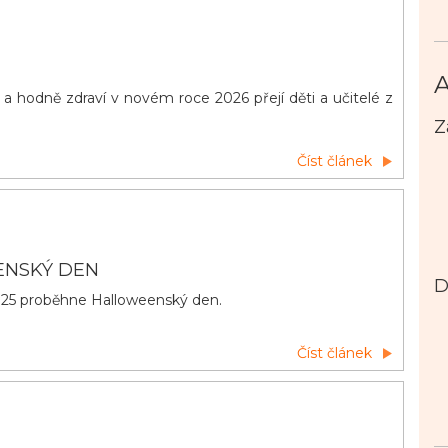
A
a hodně zdraví v novém roce 2026 přejí děti a učitelé z
Z
Číst článek
NSKÝ DEN
D
2025 proběhne Halloweenský den.
Číst článek