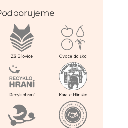
Podporujeme
ZŠ Bílovice
Ovoce do škol
Recyklohraní
Karate Hlinsko