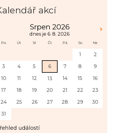
Kalendář akcí
Srpen 2026
dnes je 6. 8. 2026
Po
Út
St
Čt
Pá
So
Ne
1
2
3
4
5
6
7
8
9
10
11
12
14
15
16
13
17
18
19
20
21
22
23
24
25
26
27
28
29
30
31
řehled událostí