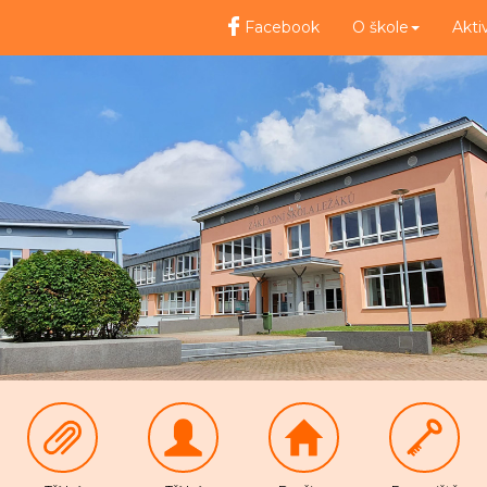
Facebook
O škole
Akti