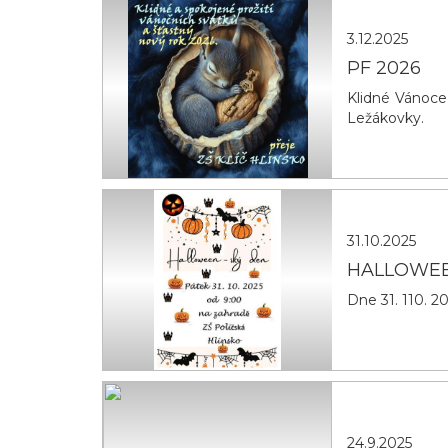
3.12.2025
PF 2026
Klidné Vánoce 
Ležákovky.
31.10.2025
HALLOWEE
Dne 31. 110. 
24.9.2025