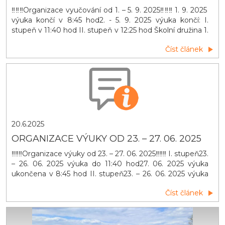
‼️‼️‼️Organizace vyučování od 1. – 5. 9. 2025‼️‼️‼️ 1. 9. 2025
výuka končí v 8:45 hod2. - 5. 9. 2025 výuka končí: I.
stupeň v 11:40 hod II. stupeň v 12:25 hod Školní družina 1.
9. 2025 do 12:00 hodod 2. 9. 2025 - běžný provoz
Číst článek
20.6.2025
ORGANIZACE VÝUKY OD 23. – 27. 06. 2025
‼️‼️‼️Organizace výuky od 23. – 27. 06. 2025‼️‼️‼️ I. stupeň23.
– 26. 06. 2025 výuka do 11:40 hod27. 06. 2025 výuka
ukončena v 8:45 hod II. stupeň23. – 26. 06. 2025 výuka
do 12:35 hod27. 06. 2025 výuka ukončena v 8:45 hod
Číst článek
Školní družina27. 06. 2025 provoz ukončen v 12:00 hod