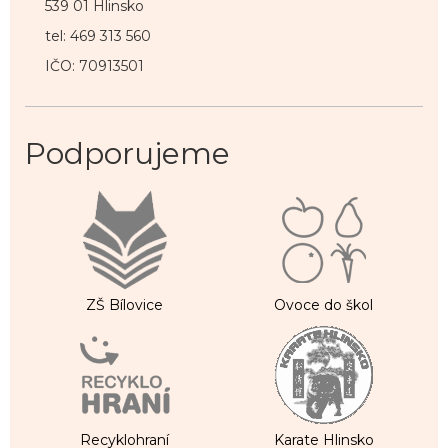
539 01 Hlinsko
tel: 469 313 560
IČO: 70913501
Podporujeme
ZŠ Bílovice
Ovoce do škol
Recyklohraní
Karate Hlinsko