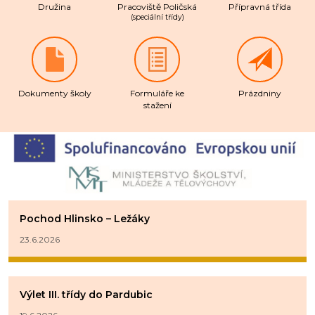
Družina
Pracoviště Poličská
Přípravná třída
(speciální třídy)
Dokumenty školy
Formuláře ke
Prázdniny
stažení
Pochod Hlinsko – Ležáky
23.6.2026
Výlet III. třídy do Pardubic