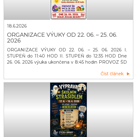
18.6.2026
ORGANIZACE VÝUKY OD 22. 06. – 25. 06.
2026
ORGANIZACE VÝUKY OD 22. 06. – 25. 06. 2026 I.
STUPEŇ do 11:40 HOD II. STUPEŇ do 12:35 HOD Dne
26. 06. 2026 výuka ukončena v 8:45 hodin PROVOZ ŠD
DNE 26. 06. 2026 do 12:00 HOD DNE 26. 06. 2026
Číst článek
ŠKOLNÍ JÍDELNA NEVAŘÍ!!!