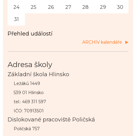
24
25
26
27
28
29
30
31
Přehled událostí
ARCHIV kalendáře
Adresa školy
Základní škola Hlinsko
Ležáků 1449
539 01 Hlinsko
tel.: 469 311 597
IČO: 70913501
Dislokované pracoviště Poličská
Poličská 757