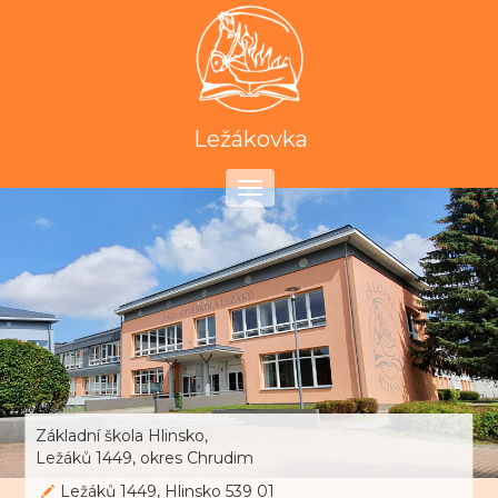
Ležákovka
Toggle
navigation
Základní škola Hlinsko,
Ležáků 1449, okres Chrudim
Ležáků 1449, Hlinsko 539 01