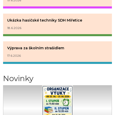
19.6.2026
Ukázka hasičské techniky SDH Miřetice
18.6.2026
Výprava za školním strašidlem
17.6.2026
Novinky