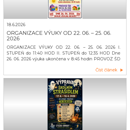
18.6.2026
ORGANIZACE VÝUKY OD 22. 06. – 25. 06.
2026
ORGANIZACE VÝUKY OD 22. 06. – 25. 06. 2026 I.
STUPEŇ do 11:40 HOD II. STUPEŇ do 12:35 HOD Dne
26. 06. 2026 výuka ukončena v 8:45 hodin PROVOZ ŠD
DNE 26. 06. 2026 do 12:00 HOD DNE 26. 06. 2026
Číst článek
ŠKOLNÍ JÍDELNA NEVAŘÍ!!!