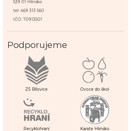
539 01 Hlinsko
tel: 469 313 560
IČO: 70913501
Podporujeme
ZŠ Bílovice
Ovoce do škol
Recyklohraní
Karate Hlinsko