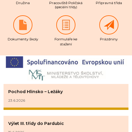
Družina
Pracoviště Poličská
Přípravná třída
(speciální třídy)
Dokumenty školy
Formuláře ke
Prázdniny
stažení
Pochod Hlinsko – Ležáky
23.6.2026
Výlet III. třídy do Pardubic