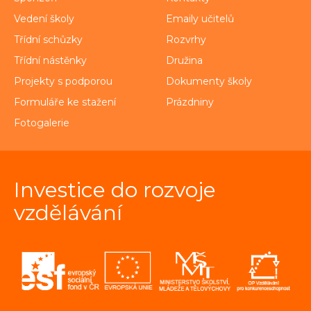
Vedení školy
Emaily učitelů
Třídní schůzky
Rozvrhy
Třídní nástěnky
Družina
Projekty s podporou
Dokumenty školy
Formuláře ke stažení
Prázdniny
Fotogalerie
Investice do rozvoje
vzdělávání