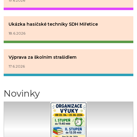
19.6.2026
Ukázka hasičské techniky SDH Miřetice
18.6.2026
Výprava za školním strašidlem
17.6.2026
Novinky