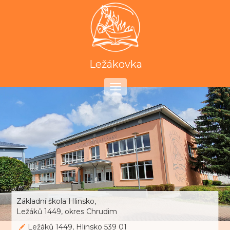
Ležákovka
Toggle
navigation
Základní škola Hlinsko,
Ležáků 1449, okres Chrudim
Ležáků 1449, Hlinsko 539 01