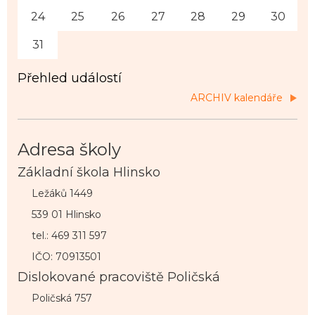
24
25
26
27
28
29
30
31
Přehled událostí
ARCHIV kalendáře
Adresa školy
Základní škola Hlinsko
Ležáků 1449
539 01 Hlinsko
tel.: 469 311 597
IČO: 70913501
Dislokované pracoviště Poličská
Poličská 757