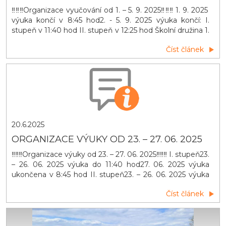
‼️‼️‼️Organizace vyučování od 1. – 5. 9. 2025‼️‼️‼️ 1. 9. 2025
výuka končí v 8:45 hod2. - 5. 9. 2025 výuka končí: I.
stupeň v 11:40 hod II. stupeň v 12:25 hod Školní družina 1.
9. 2025 do 12:00 hodod 2. 9. 2025 - běžný provoz
Číst článek
20.6.2025
ORGANIZACE VÝUKY OD 23. – 27. 06. 2025
‼️‼️‼️Organizace výuky od 23. – 27. 06. 2025‼️‼️‼️ I. stupeň23.
– 26. 06. 2025 výuka do 11:40 hod27. 06. 2025 výuka
ukončena v 8:45 hod II. stupeň23. – 26. 06. 2025 výuka
do 12:35 hod27. 06. 2025 výuka ukončena v 8:45 hod
Číst článek
Školní družina27. 06. 2025 provoz ukončen v 12:00 hod