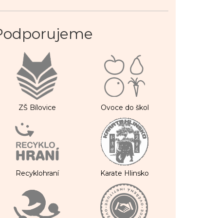
Podporujeme
ZŠ Bílovice
Ovoce do škol
Recyklohraní
Karate Hlinsko