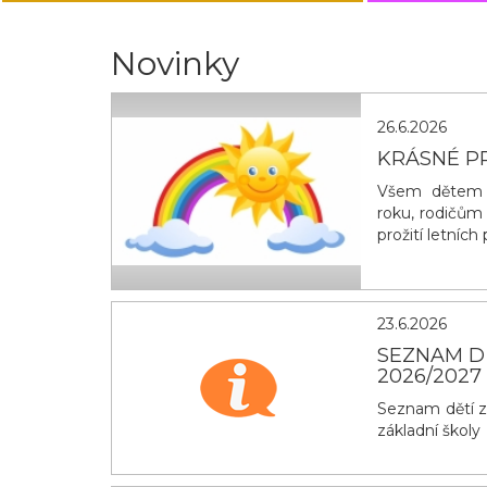
Novinky
26.6.2026
KRÁSNÉ P
Všem dětem g
roku, rodičům
prožití letníc
23.6.2026
SEZNAM D
2026/2027
Seznam dětí z
základní školy