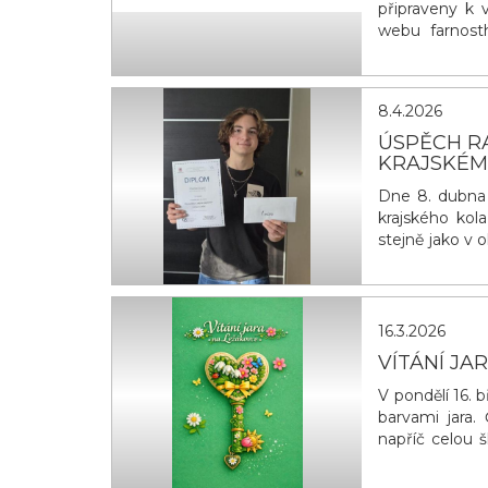
připraveny k 
webu farnosth
faru v Hlinsk
vytvořeny sku
Hlinsku se moh
8.4.2026
ÚSPĚCH RAD
KRAJSKÉM
Dne 8. dubna 2
krajského kol
stejně jako v
kola v Praze. 
16.3.2026
VÍTÁNÍ JA
V pondělí 16. 
barvami jara.
napříč celou š
zelenou svači
symbolický ja