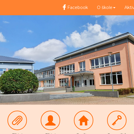
Facebook
O škole
Akti