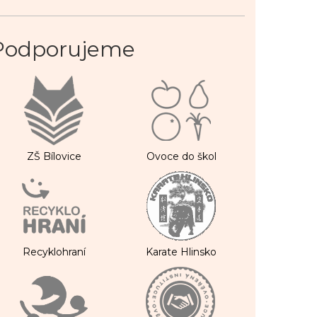
Podporujeme
ZŠ Bílovice
Ovoce do škol
Recyklohraní
Karate Hlinsko