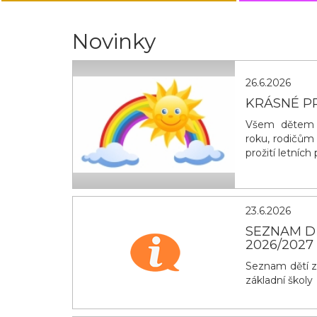
Novinky
26.6.2026
KRÁSNÉ P
Všem dětem g
roku, rodičům
prožití letníc
23.6.2026
SEZNAM D
2026/2027
Seznam dětí z
základní školy