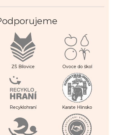
Podporujeme
ZŠ Bílovice
Ovoce do škol
Recyklohraní
Karate Hlinsko