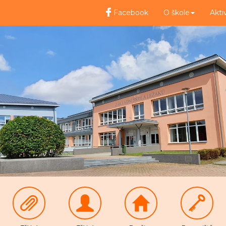
Facebook
O škole
Akti