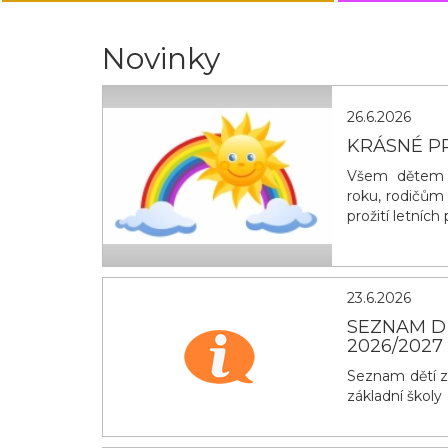
Novinky
26.6.2026
KRÁSNÉ P
Všem dětem g
roku, rodičům
prožití letníc
23.6.2026
SEZNAM D
2026/2027
Seznam dětí z
základní školy