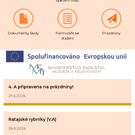
Dokumenty školy
Formuláře ke
Prázdniny
stažení
4. A připravena na prázdniny!
27.6.2026
Ratajské rybníky (V.A)
26.6.2026