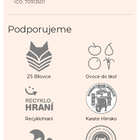
IČO: 70913501
Podporujeme
ZŠ Bílovice
Ovoce do škol
Recyklohraní
Karate Hlinsko