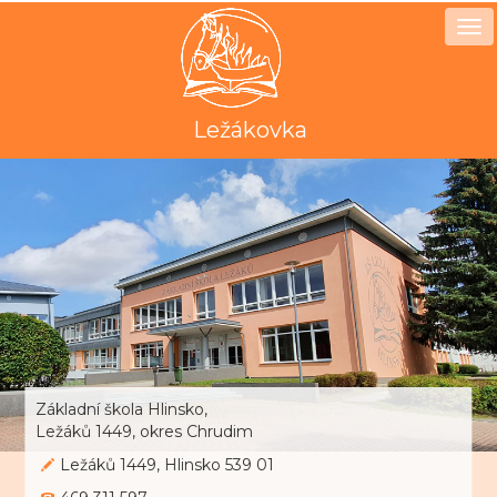
Ležákovka
Toggle
navigation
Základní škola Hlinsko,
Ležáků 1449, okres Chrudim
Ležáků 1449, Hlinsko 539 01
469 311 597