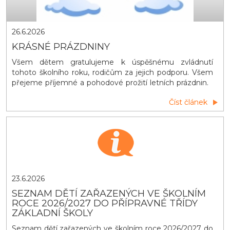
26.6.2026
KRÁSNÉ PRÁZDNINY
Všem dětem gratulujeme k úspěšnému zvládnutí
tohoto školního roku, rodičům za jejich podporu. Všem
přejeme příjemné a pohodové prožití letních prázdnin.
Učitelé z Ležákovky
Číst článek
23.6.2026
SEZNAM DĚTÍ ZAŘAZENÝCH VE ŠKOLNÍM
ROCE 2026/2027 DO PŘÍPRAVNÉ TŘÍDY
ZÁKLADNÍ ŠKOLY
Seznam dětí zařazených ve školním roce 2026/2027 do