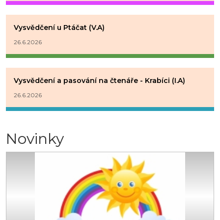
Vysvědčení u Ptáčat (V.A)
26.6.2026
Vysvědčení a pasování na čtenáře - Krabíci (I.A)
26.6.2026
Novinky