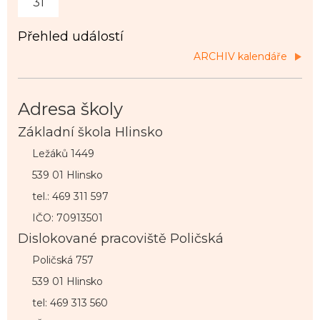
31
Přehled událostí
ARCHIV kalendáře
Adresa školy
Základní škola Hlinsko
Ležáků 1449
539 01 Hlinsko
tel.: 469 311 597
IČO: 70913501
Dislokované pracoviště Poličská
Poličská 757
539 01 Hlinsko
tel: 469 313 560