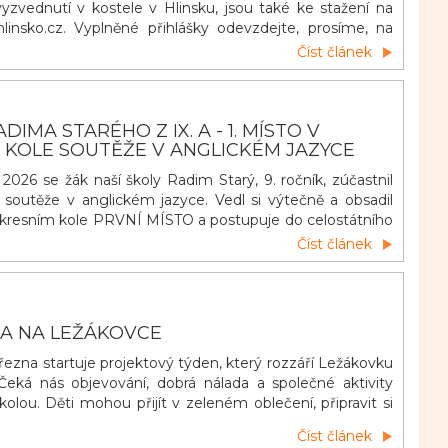
vyzvednutí v kostele v Hlinsku, jsou také ke stažení na
linsko.cz. Vyplněné přihlášky odevzdejte, prosíme, na
u do 14. června 2026. Podle odevzdaných přihlášek budou
Číst článek
piny a rozvrh výuky náboženství. Výuky náboženství v
ou účastnit žáci ze všec
IMA STARÉHO Z IX. A - 1. MÍSTO V
 KOLE SOUTĚŽE V ANGLICKÉM JAZYCE
026 se žák naší školy Radim Starý, 9. ročník, zúčastnil
a soutěže v anglickém jazyce. Vedl si výtečně a obsadil
 okresním kole PRVNÍ MÍSTO a postupuje do celostátního
Patří mu veliké díky s přáním dalších úspěchů.
Číst článek
RA NA LEŽÁKOVCE
března startuje projektový týden, který rozzáří Ležákovku
 Čeká nás objevování, dobrá nálada a společné aktivity
kolou. Děti mohou přijít v zeleném oblečení, připravit si
nku, vyzdobit třídu do zelena. Každá třída získá svůj
Číst článek
rní klíč, který se objeví na dveřích učebny. Není to