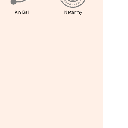
Kin Ball
Netfirmy