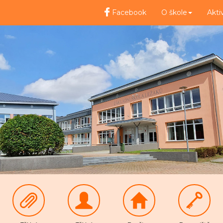
Facebook
O škole
Akti