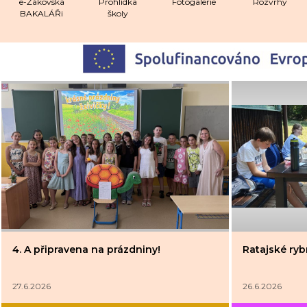
e-Žákovská
Prohlídka
Fotogalerie
Rozvrhy
BAKALÁŘi
školy
4. A připravena na prázdniny!
Ratajské rybn
27.6.2026
26.6.2026