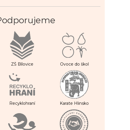
Podporujeme
ZŠ Bílovice
Ovoce do škol
Recyklohraní
Karate Hlinsko