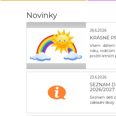
Novinky
26.6.2026
KRÁSNÉ P
Všem dětem g
roku, rodičům
prožití letníc
23.6.2026
SEZNAM D
2026/2027
Seznam dětí z
základní školy